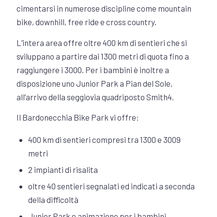
cimentarsi in numerose discipline come mountain
bike, downhill, free ride e cross country.
L’intera area offre oltre 400 km di sentieri che si
sviluppano a partire dai 1300 metri di quota fino a
raggiungere i 3000. Per i bambini è inoltre a
disposizione uno Junior Park a Pian del Sole,
all’arrivo della seggiovia quadriposto Smith4.
Il Bardonecchia Bike Park vi offre:
400 km di sentieri compresi tra 1300 e 3009
metri
2 impianti di risalita
oltre 40 sentieri segnalati ed indicati a seconda
della difficoltà
Junior Park e animazione per i bambini