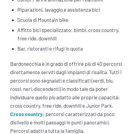
Riparazioni, lavaggio e assistenza bici
Scuola di Mountain bike
Affitto bici specializzato: bimbi, cross country,
free ride, downhill
Bar, ristoranti e rifugi in quota
Bardonecchia è in grado di offrire più di 40 percorsi
direttamente serviti dagli impianti di risalita. Tutti i
percorsi sono segnalati e classificati (verdi, blu,
rossi, neri, discendenti) in modo tale da poter
individuare quello più adatto alle proprie capacità:
cross country, free ride, downhill e Junior Park.
Cross country
: percorsi caratterizzati da poco
dislivello e molti passaggi in punti panoramici.
Percorsi adatti a tutta la famiglia.