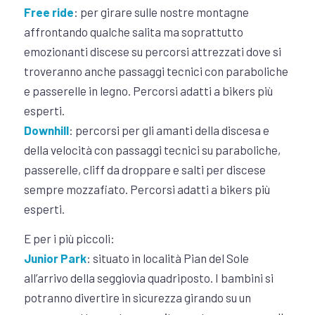
Free ride
: per girare sulle nostre montagne
affrontando qualche salita ma soprattutto
emozionanti discese su percorsi attrezzati dove si
troveranno anche passaggi tecnici con paraboliche
e passerelle in legno. Percorsi adatti a bikers più
esperti.
Downhill
: percorsi per gli amanti della discesa e
della velocità con passaggi tecnici su paraboliche,
passerelle, cliff da droppare e salti per discese
sempre mozzafiato. Percorsi adatti a bikers più
esperti.
E per i più piccoli:
Junior Park
: situato in località Pian del Sole
all’arrivo della seggiovia quadriposto. I bambini si
potranno divertire in sicurezza girando su un