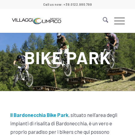
Call us now: +39.0122.980.799
BIKE PARK
Il Bardonecchia Bike Park
, situato nell’area degli
impianti di risalita di Bardonecchia, è un vero e
proprio paradiso per i bikers che qui possono