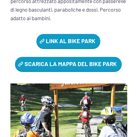
percorso attrezzato appositamente con passerelle
di legno basculanti, paraboliche e dossi. Percorso
adatto ai bambini.
LINK AL BIKE PARK
SCARICA LA MAPPA DEL BIKE PARK