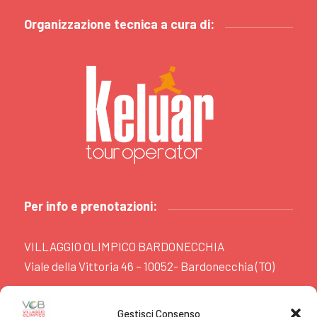
Organizzazione tecnica a cura di:
Per info e prenotazioni:
VILLAGGIO OLIMPICO BARDONECCHIA
Viale della Vittoria 46 – 10052- Bardonecchia (TO)
www.villaggiobardonecchia.it
Gestisci Consenso
booking@villaggiobardonecchia.it