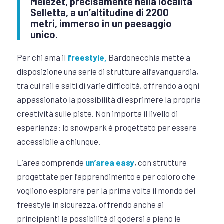
Melezet
, precisamente nella località
Selletta, a un’altitudine di 2200
metri, immerso in un paesaggio
unico.
Per chi ama il
freestyle,
Bardonecchia mette a
disposizione una serie di strutture all’avanguardia,
tra cui rail e salti di varie difficoltà, offrendo a ogni
appassionato la possibilità di esprimere la propria
creatività sulle piste. Non importa il livello di
esperienza: lo snowpark è progettato per essere
accessibile a chiunque.
L’area comprende
un’area easy
, con strutture
progettate per l’apprendimento e per coloro che
vogliono esplorare per la prima volta il mondo del
freestyle in sicurezza, offrendo anche ai
principianti la possibilità di godersi a pieno le