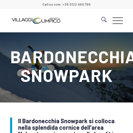
Call us now: +39.0122.980.799
BARDONECCHI
SNOWPARK
Il Bardonecchia Snowpark
si colloca
nella splendida cornice dell’area