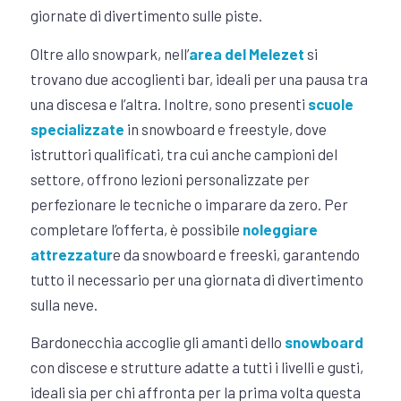
giornate di divertimento sulle piste.
Oltre allo snowpark, nell’
area del Melezet
si
trovano due accoglienti bar, ideali per una pausa tra
una discesa e l’altra. Inoltre, sono presenti
scuole
specializzate
in snowboard e freestyle, dove
istruttori qualificati, tra cui anche campioni del
settore, offrono lezioni personalizzate per
perfezionare le tecniche o imparare da zero. Per
completare l’offerta, è possibile
noleggiare
attrezzatur
e da snowboard e freeski, garantendo
tutto il necessario per una giornata di divertimento
sulla neve.
Bardonecchia accoglie gli amanti dello
snowboard
con discese e strutture adatte a tutti i livelli e gusti,
ideali sia per chi affronta per la prima volta questa