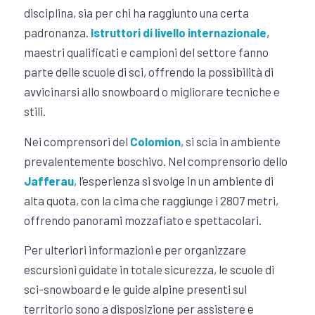
disciplina, sia per chi ha raggiunto una certa
padronanza.
Istruttori di livello internazionale
,
maestri qualificati e campioni del settore fanno
parte delle scuole di sci, offrendo la possibilità di
avvicinarsi allo snowboard o migliorare tecniche e
stili.
Nei comprensori del
Colomion
, si scia in ambiente
prevalentemente boschivo. Nel comprensorio dello
Jafferau
, l’esperienza si svolge in un ambiente di
alta quota, con la cima che raggiunge i 2807 metri,
offrendo panorami mozzafiato e spettacolari.
Per ulteriori informazioni e per organizzare
escursioni guidate in totale sicurezza, le scuole di
sci-snowboard e le guide alpine presenti sul
territorio sono a disposizione per assistere e