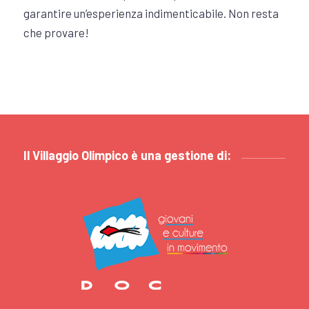
garantire un’esperienza indimenticabile. Non resta
che provare!
Il Villaggio Olimpico è una gestione di: