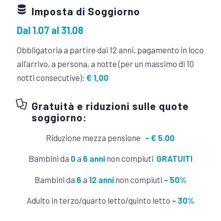
Imposta di Soggiorno
Dal 1.07 al 31.08
Obbligatoria a partire dai 12 anni, pagamento in loco
all’arrivo, a persona, a notte (per un massimo di 10
notti consecutive):
€ 1,00
Gratuità e riduzioni sulle quote
soggiorno:
Riduzione mezza pensione
– € 5.00
Bambini da
0
a
6 anni
non compiuti
GRATUITI
Bambini da
6
a
12 anni
non compiuti
– 50%
Adulto in terzo/quarto letto/quinto letto
– 30%