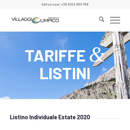
Call us now: +39.0122.980.799
&
TARIFFE
LISTINI
Listino Individuale Estate 2020