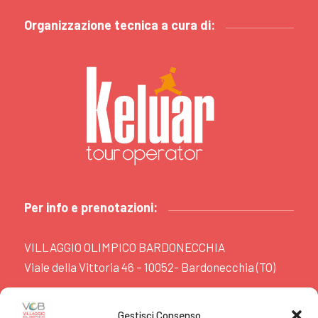
Organizzazione tecnica a cura di:
Per info e prenotazioni:
VILLAGGIO OLIMPICO BARDONECCHIA
Viale della Vittoria 46 – 10052- Bardonecchia (TO)
www.villaggiobardonecchia.it
Gestisci Consenso
booking@villaggiobardonecchia.it