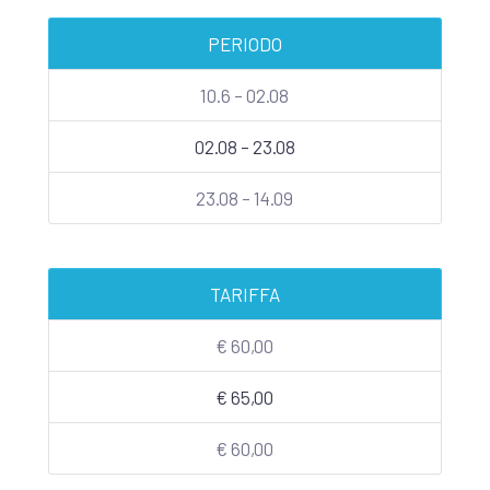
PERIODO
10.6 – 02.08
02.08 – 23.08
23.08 – 14.09
TARIFFA
€ 60,00
€ 65,00
€ 60,00