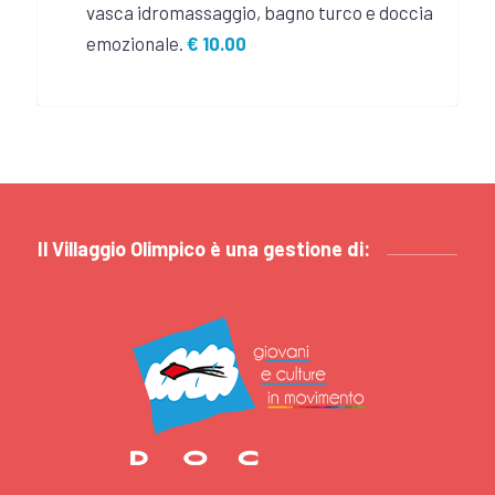
vasca idromassaggio, bagno turco e doccia
emozionale.
€ 10.00
Il Villaggio Olimpico è una gestione di: