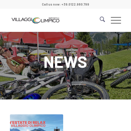
Call us now: +39.0122.980.799
NEWS