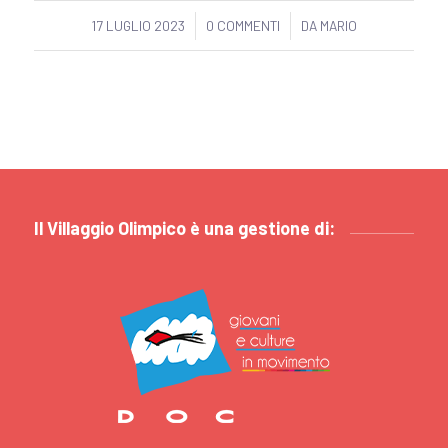
17 LUGLIO 2023
/
0 COMMENTI
/
DA
MARIO
Il Villaggio Olimpico è una gestione di: