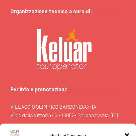
Organizzazione tecnica a cura di:
Per info e prenotazioni:
VILLAGGIO OLIMPICO BARDONECCHIA
Viale della Vittoria 46 – 10052- Bardonecchia (TO)
www.villaggiobardonecchia.it
Gestisci Consenso